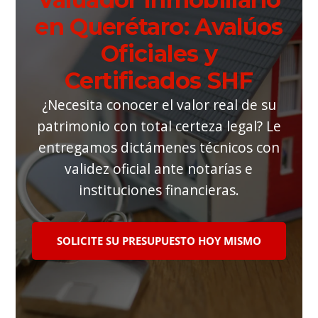
en Querétaro: Avalúos
Oficiales y
Certificados SHF
¿Necesita conocer el valor real de su
patrimonio con total certeza legal? Le
entregamos dictámenes técnicos con
validez oficial ante notarías e
instituciones financieras.
SOLICITE SU PRESUPUESTO HOY MISMO