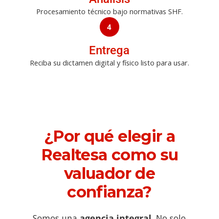
Procesamiento técnico bajo normativas SHF.
4
Entrega
Reciba su dictamen digital y físico listo para usar.
¿Por qué elegir a
Realtesa como su
valuador de
confianza?
Somos una
agencia integral
. No solo