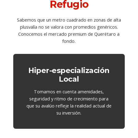
Refugio
Sabemos que un metro cuadrado en zonas de alta
plusvalía no se valora con promedios genéricos.
Conocemos el mercado premium de Querétaro a
fondo.
Hiper-especialización
Local
Tomamos en cuenta amenidades,
seguridad y ritmo de crecimiento para
que su avalúo refleje la realidad actual de
su inversión.