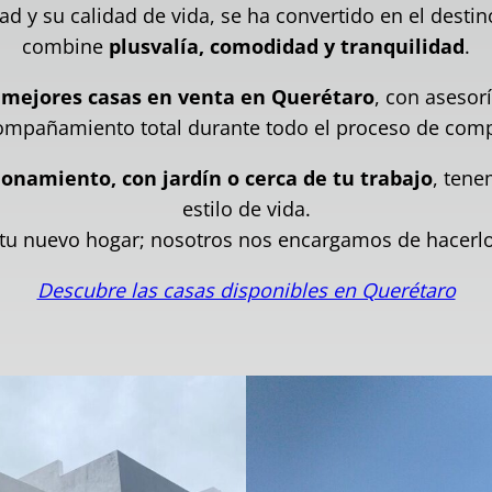
ad y su calidad de vida, se ha convertido en el desti
combine
plusvalía, comodidad y tranquilidad
.
s
mejores casas en venta en Querétaro
, con asesor
ompañamiento total durante todo el proceso de comp
ionamiento, con jardín o cerca de tu trabajo
, tene
estilo de vida.
 tu nuevo hogar; nosotros nos encargamos de hacerlo
Descubre las casas disponibles en Querétaro