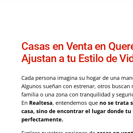
Casas en Venta en Quer
Ajustan a tu Estilo de Vi
Cada persona imagina su hogar de una maner
Algunos sueñan con estrenar, otros buscan 
familia o una zona con tranquilidad y seguri
En
Realtesa
, entendemos que
no se trata 
casa, sino de encontrar el lugar donde tu
perfectamente.
Explora nuestras opciones de
casas en ven