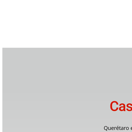
Cas
Querétaro e