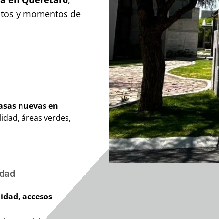
estos y momentos de
asas nuevas en
lidad, áreas verdes,
idad
lidad, accesos