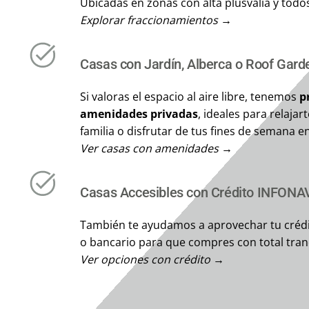
Ubicadas en zonas con alta plusvalía y todos
Explorar fraccionamientos →
Casas con Jardín, Alberca o Roof Gard
Si valoras el espacio al aire libre, tenemos
p
amenidades privadas
, ideales para relajar
familia o disfrutar de tus fines de semana e
Ver casas con amenidades →
Casas Accesibles con Crédito INFONAV
También te ayudamos a aprovechar tu créd
o bancario para que compres con total tran
Ver opciones con crédito →