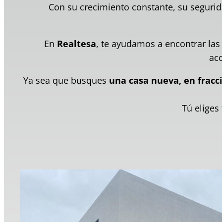
Con su crecimiento constante, su segurid
En
Realtesa
, te ayudamos a encontrar la
ac
Ya sea que busques
una casa nueva, en fracc
Tú eliges