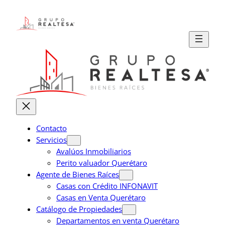
Saltar
al
contenido
Contacto
Servicios
Avalúos Inmobiliarios
Perito valuador Querétaro
Agente de Bienes Raíces
Casas con Crédito INFONAVIT
Casas en Venta Querétaro
Catálogo de Propiedades
Departamentos en venta Querétaro