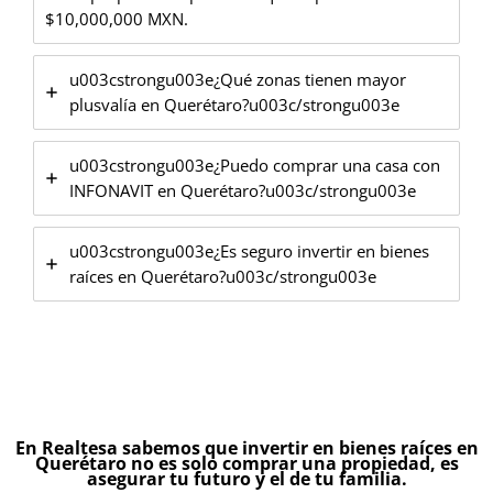
$10,000,000 MXN.
u003cstrongu003e¿Qué zonas tienen mayor
plusvalía en Querétaro?u003c/strongu003e
u003cstrongu003e¿Puedo comprar una casa con
INFONAVIT en Querétaro?u003c/strongu003e
u003cstrongu003e¿Es seguro invertir en bienes
raíces en Querétaro?u003c/strongu003e
En Realtesa sabemos que invertir en bienes raíces en
Querétaro no es solo comprar una propiedad, es
asegurar tu futuro y el de tu familia.